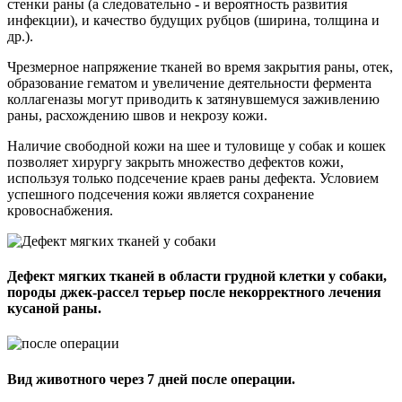
стенки раны (а следовательно - и вероятность развития
инфекции), и качество будущих рубцов (ширина, толщина и
др.).
Чрезмерное напряжение тканей во время закрытия раны, отек,
образование гематом и увеличение деятельности фермента
коллагеназы могут приводить к затянувшемуся заживлению
раны, расхождению швов и некрозу кожи.
Наличие свободной кожи на шее и туловище у собак и кошек
позволяет хирургу закрыть множество дефектов кожи,
используя только подсечение краев раны дефекта. Условием
успешного подсечения кожи является сохранение
кровоснабжения.
Дефект мягких тканей в области грудной клетки у собаки,
породы джек-рассел терьер после некорректного лечения
кусаной раны.
Вид животного через 7 дней после операции.