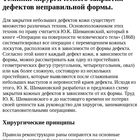
дефектов неправильной формы.
Для закрытия небольших дефектов кожи существует
множество различных техник. Основоположником этих
техник по праву считается Ю.К. Шимановский, который в
книге «Операции на поверхности человеческого тела» (1868)
систематизировал все операции с перемещением кожных
лоскутов, расположив их в зависимости от формы дефекта.
Согласно этой книге каждый дефект кожи, в зависимости от
формы, можно рассматривать как одну из простейших
геометрических фигур (треугольник, четырехугольник, овал)
или как более сложную, состоящую из нескольких
простейших, которые выявляются после сглаживания
небольших выступов и неровностей краев дефекта. Исходя из
этого, Ю. К. Шимановский разработал и предложил схему
закрытия кожных дефектов в зависимости от их формы. Труд
Ю. К. Шимановского и до настоящего времени не потерял
своей ценности как руководство для хирургов, занимающихся
восстановительными операциями.
Хирургические принципы
Правила реконструкции раны опираются на основные