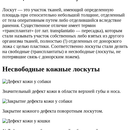
Лоскут — это участок тканей, имеющий определенную
площадь при относительно небольшой толщине, отделенный
от тела оперативным путем либо отделившийся вследствие
ранения. Существенное отличие имеет термин
«трансплантат» (от лат. transplantatio — пересадка), которым
стали называть участок собственных либо взятых из другого
организма тканей, полностью (!) отделенных от донорского
ложа с целью пластики. Соответственно лоскуты стали делить
на свободные (трансплантаты) и несвободные (лоскуты, не
потерявшие связь с донорским ложем).
Несвободные кожные лоскуты
Значительный дефект кожи в области верхней губы и носа.
Закрытие кожного дефекта поворотным лоскутом.