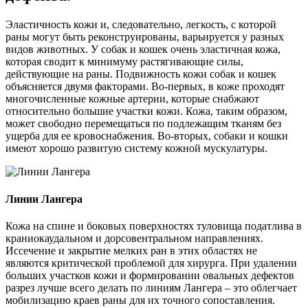
Эластичность кожи и, следовательно, легкость, с которой
раны могут быть реконструированы, варьируется у разных
видов животных. У собак и кошек очень эластичная кожа,
которая сводит к минимуму растягивающие силы,
действующие на раны. Подвижность кожи собак и кошек
объясняется двумя факторами. Во-первых, в коже проходят
многочисленные кожные артерии, которые снабжают
относительно большие участки кожи. Кожа, таким образом,
может свободно перемещаться по подлежащим тканям без
ущерба для ее кровоснабжения. Во-вторых, собаки и кошки
имеют хорошо развитую систему кожной мускулатуры.
Линии Лангера
Кожа на спине и боковых поверхностях туловища податлива в
краниокаудальном и дорсовентральном направлениях.
Иссечение и закрытие мелких ран в этих областях не
являются критической проблемой для хирурга. При удалении
больших участков кожи и формировании овальных дефектов
разрез лучше всего делать по линиям Лангера – это облегчает
мобилизацию краев раны для их точного сопоставления.