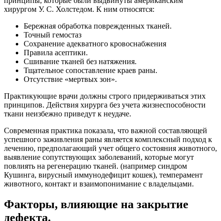
принципы, которые были выдвинуты американским
хирургом У. С. Холстедом. К ним относятся:
Бережная обработка поврежденных тканей.
Точный гемостаз
Сохранение адекватного кровоснабжения
Правила асептики.
Сшивание тканей без натяжения.
Тщательное сопоставление краев раны.
Отсутствие «мертвых зон».
Практикующие врачи должны строго придерживаться этих
принципов. Действия хирурга без учета жизнеспособности
ткани неизбежно приведут к неудаче.
Современная практика показала, что важной составляющей
успешного заживления раны является комплексный подход к
лечению, предполагающий учет общего состояния животного,
выявление сопутствующих заболеваний, которые могут
повлиять на регенерацию тканей. (например синдром
Кушинга, вирусный иммунодефицит кошек), темперамент
животного, контакт и взаимопонимание с владельцами.
Факторы, влияющие на закрытие
дефекта.